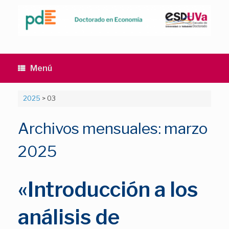
Saltar
al
contenido
Menú
2025
>
03
Archivos mensuales:
marzo
2025
«Introducción a los
análisis de