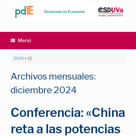
Saltar
al
contenido
Menú
2024
>
12
Archivos mensuales:
diciembre 2024
Conferencia: «China
reta a las potencias