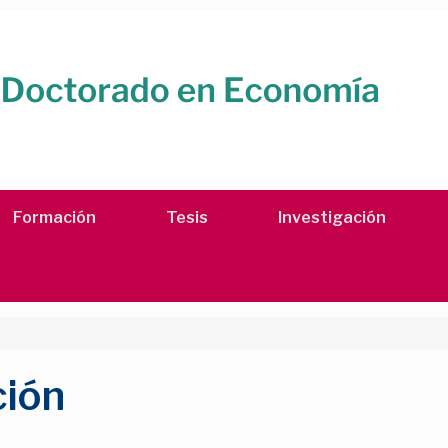
Formación
Tesis
Investigación
ción