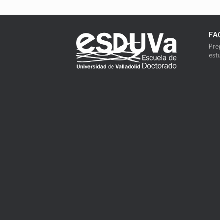
FA
Pre
est