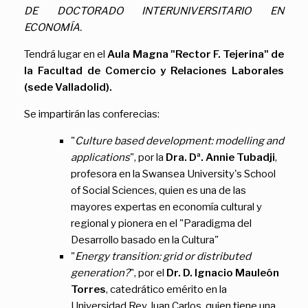
DE DOCTORADO INTERUNIVERSITARIO EN
ECONOMÍA.
Tendrá lugar en el
Aula
Magna "Rector F. Tejerina" de
la Facultad de Comercio y Relaciones Laborales
(sede Valladolid).
Se impartirán las conferecias:
"
Culture based development: modelling and
applications
", por la
Dra. Dª. Annie Tubadji
,
profesora en la Swansea University's School
of Social Sciences, quien es una de las
mayores expertas en economía cultural y
regional y pionera en el "Paradigma del
Desarrollo basado en la Cultura"
"
Energy transition: grid or distributed
generation?
", por el
Dr. D. Ignacio Mauleón
Torres
, catedrático emérito en la
Universidad Rey Juan Carlos, quien tiene una