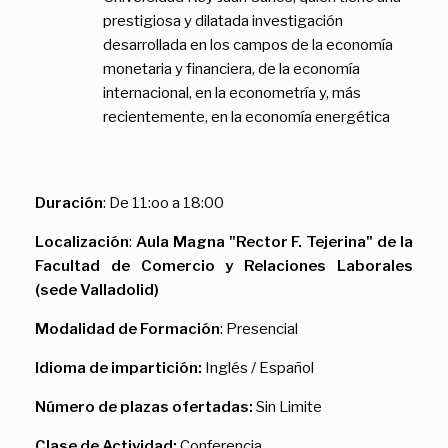
prestigiosa y dilatada investigación
desarrollada en los campos de la economía
monetaria y financiera, de la economía
internacional, en la econometría y, más
recientemente, en la economía energética
Duración
: De 11:oo a 18:00
Localización
:
Aula Magna "Rector F. Tejerina" de la
Facultad de Comercio y Relaciones Laborales
(sede Valladolid)
Modalidad de Formación
: Presencial
Idioma de impartición:
Inglés / Español
Número de plazas ofertadas:
Sin Limite
Clase de Actividad:
Conferencia