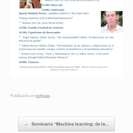
Publicado en
noticias
.
Navegador de artículos
←
Seminario “Machine learning: de la…