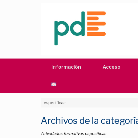
Saltar
al
contenido
Información
Acceso
especificas
Archivos de la categorí
Actividades formativas específicas