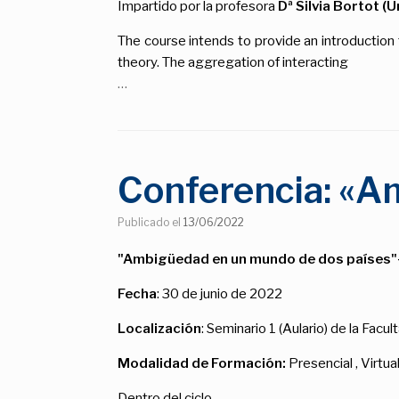
Impartido por la profesora
Dª Silvia Bortot (U
The course intends to provide an introduction 
theory. The aggregation of interacting
…
Conferencia: «A
Publicado el
13/06/2022
"Ambigüedad en un mundo de dos países"-
Fecha
: 30 de junio de 2022
Localización
: Seminario 1 (Aulario) de la Fac
Modalidad de Formación
:
Presencial , Virtua
Dentro del ciclo