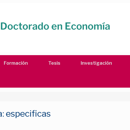
Formación
Tesis
Investigación
a:
especificas