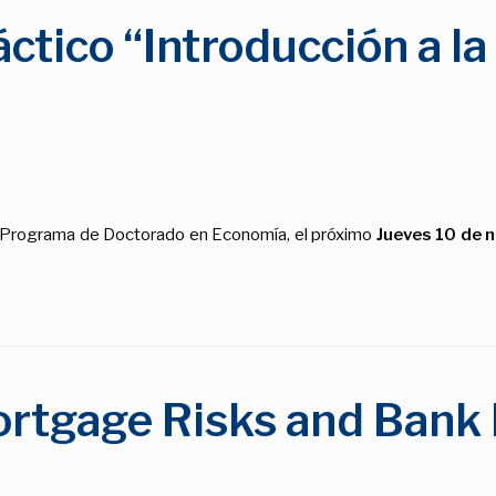
ráctico “Introducción a l
el Programa de Doctorado en Economía, el próximo
Jueves 10 de 
ortgage Risks and Bank