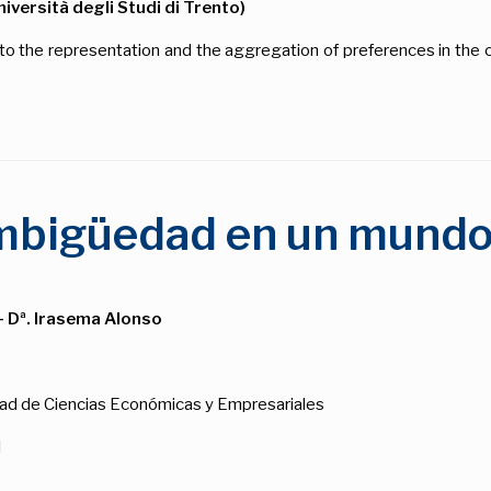
niversità degli Studi di Trento)
to the representation and the aggregation of preferences in the c
mbigüedad en un mundo 
 Dª. Irasema Alonso
ultad de Ciencias Económicas y Empresariales
l