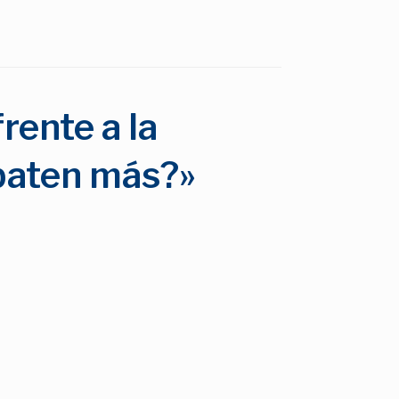
rente a la
mbaten más?»