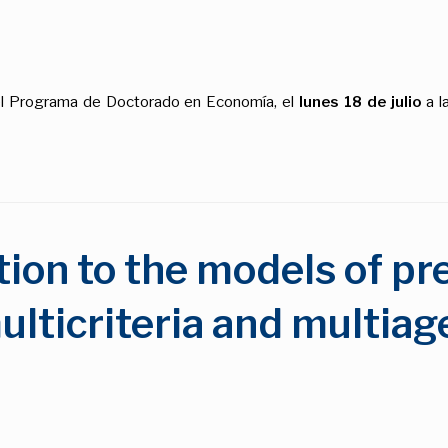
del Programa de Doctorado en Economía, el
lunes 18 de julio
a l
tion to the models of pr
ulticriteria and multiag