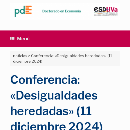
Saltar
al
contenido
Menú
noticias
>
Conferencia: «Desigualdades heredadas» (11
diciembre 2024)
Conferencia:
«Desigualdades
heredadas» (11
diciembre 2024)