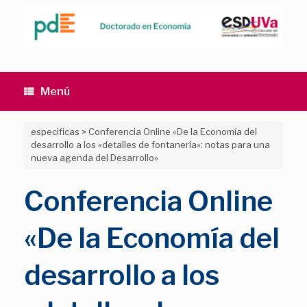
Saltar
al
contenido
Menú
especificas
>
Conferencia Online «De la Economía del
desarrollo a los «detalles de fontanería»: notas para una
nueva agenda del Desarrollo»
Conferencia Online
«De la Economía del
desarrollo a los