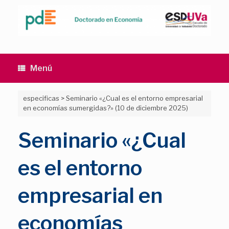
Saltar
al
contenido
Menú
especificas
>
Seminario «¿Cual es el entorno empresarial
en economías sumergidas?» (10 de diciembre 2025)
Seminario «¿Cual
es el entorno
empresarial en
economías