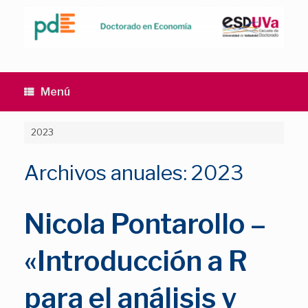
Saltar
al
contenido
Menú
2023
Archivos anuales:
2023
Nicola Pontarollo –
«Introducción a R
para el análisis y